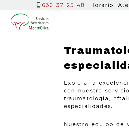
636 37 25 48
Horario: At
Traumatol
especiali
Explora la excelenc
con nuestro servici
traumatología, ofta
especialidades.
Nuestro equipo de v