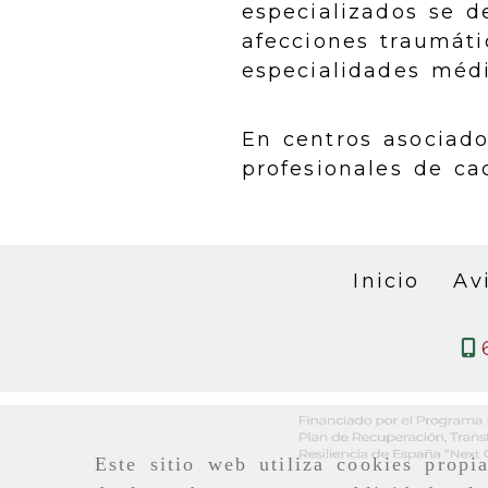
especializados se d
afecciones traumáti
especialidades méd
En centros asociado
profesionales de ca
Inicio
Av
Este sitio web utiliza cookies propi