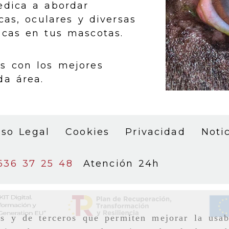
edica a abordar
cas, oculares y diversas
icas en tus mascotas.
s con los mejores
da área.
iso Legal
Cookies
Privacidad
Noti
636 37 25 48
Atención 24h
as y de terceros que permiten mejorar la usab