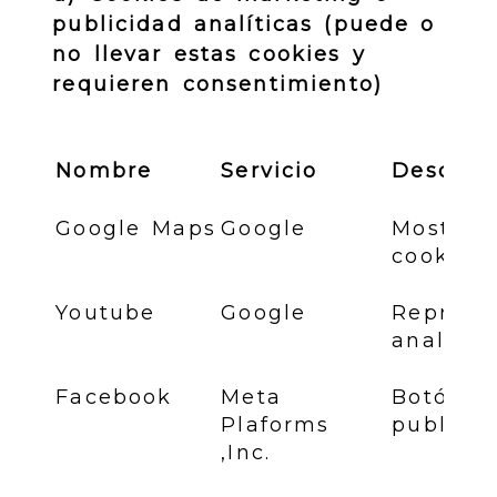
publicidad analíticas (puede o
no llevar estas cookies y
requieren consentimiento)
Nombre
Servicio
Descrip
Google Maps
Google
Mostrar 
cookies 
Youtube
Google
Reprodu
analític
Facebook
Meta
Botón 'M
Plaforms
publici
,Inc.