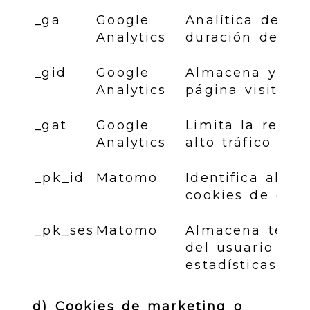
_ga
Google
Analítica de uso
Analytics
duración de ses
_gid
Google
Almacena y actu
Analytics
página visitada
_gat
Google
Limita la recop
Analytics
alto tráfico
_pk_id
Matomo
Identifica al u
cookies de estad
_pk_ses
Matomo
Almacena tempo
del usuario (si
estadísticas)
d) Cookies de marketing o