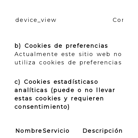
device_view
Control
b) Cookies de preferencias
Actualmente este sitio web no
utiliza cookies de preferencias
c) Cookies estadísticaso
analíticas (puede o no llevar
estas cookies y requieren
consentimiento)
Nombre
Servicio
Descripción