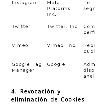
Instagram
Meta
Perfil s
Platorms,
segmen
Inc.
Twitter
Twitter, Inc.
Compart
perfil so
Vimeo
Vimeo, Inc.
Reprodu
publicid
Google Tag
Google
Adminis
Manager
disparan
analític
4. Revocación y
eliminación de Cookies