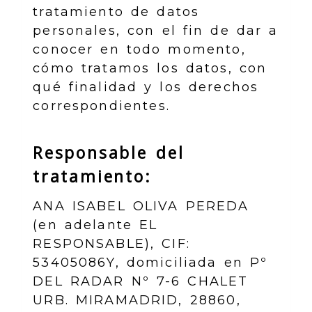
tratamiento de datos
personales, con el fin de dar a
conocer en todo momento,
cómo tratamos los datos, con
qué finalidad y los derechos
correspondientes.
Responsable del
tratamiento:
ANA ISABEL OLIVA PEREDA
(en adelante EL
RESPONSABLE),
CIF
:
53405086Y
, domiciliada en
Pº
DEL RADAR Nº 7-6 CHALET
URB. MIRAMADRID
,
28860
,