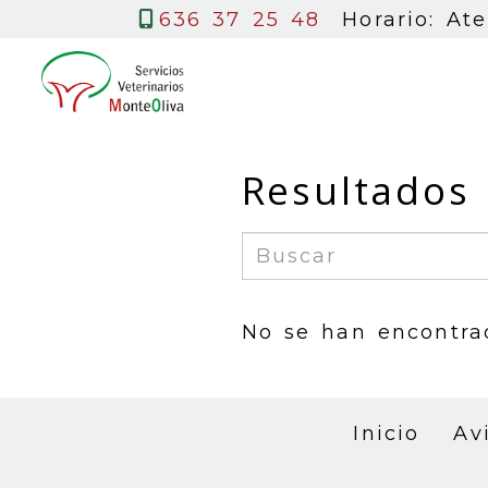
636 37 25 48
Horario: At
Resultados
No se han encontra
Inicio
Av