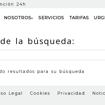
ención 24h
NOSOTROS
SERVICIOS
TARIFAS
URG
 de la búsqueda:
do resultados para su búsqueda
iso Legal
Cookies
Privacidad
Noti