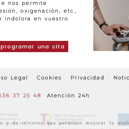
ue nos permite
sión, oxigenación, etc.,
 indolora en vuestro
programar una cita
iso Legal
Cookies
Privacidad
Noti
636 37 25 48
Atención 24h
as y de terceros que permiten mejorar la usab