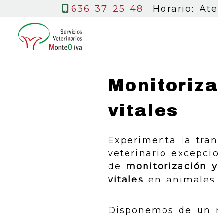
636 37 25 48
Horario: At
Monitoriz
vitales
Experimenta la tra
veterinario excepci
de
monitorización 
vitales
en animales.
Disponemos de un 