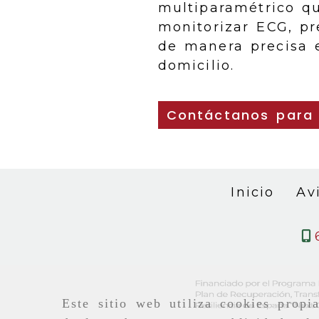
multiparamétrico q
monitorizar ECG, pre
de manera precisa e
domicilio.
Contáctanos para 
Inicio
Av
Este sitio web utiliza cookies propi