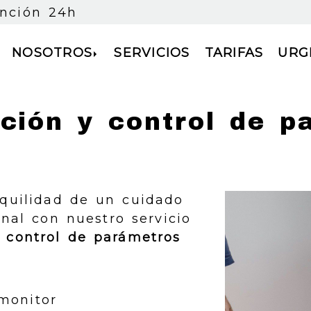
ención 24h
NOSOTROS
SERVICIOS
TARIFAS
URG
ación y control de p
nquilidad de un cuidado
onal con nuestro servicio
y control de parámetros
monitor