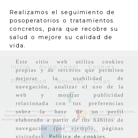
Realizamos el seguimiento de
posoperatorios o tratamientos
concretos, para que recobre su
salud o mejore su calidad de
vida.
Este sitio web utiliza cookies
Inicio
Aviso Legal
Cookies
propias y de terceros que permiten
mejorar la usabilidad de
Privacidad
Noticias
Citas
navegación, analizar el uso de la
web y mostrar publicidad
relacionada con tus preferencias
sobre la base de un perfil
elaborado a partir de tus hábitos de
navegación (por ejemplo, páginas
visitadas).
Política de cookies
.