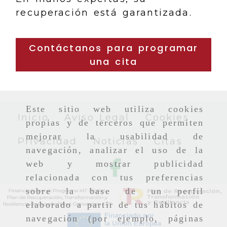
recuperación está garantizada.
Contáctanos para programar
una cita
Este sitio web utiliza cookies
Inicio
Aviso Legal
Cookies
propias y de terceros que permiten
mejorar la usabilidad de
Privacidad
Noticias
Citas
navegación, analizar el uso de la
web y mostrar publicidad
relacionada con tus preferencias
sobre la base de un perfil
elaborado a partir de tus hábitos de
navegación (por ejemplo, páginas